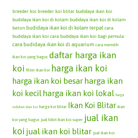
breeder koi
breeder koi blitar
budidaya ikan koi
budidaya ikan koi di kolam
budidaya ikan koi di kolam
budidaya ikan koi di kolam terpal
beton
cara
budidaya ikan koi
cara budidaya ikan koi bagi pemula
cara budidaya ikan koi di aquarium
cara memilih
daftar harga ikan
ikan koi yang bagus
koi
harga ikan koi
filter ikan koi
harga ikan koi besar
harga ikan
koi kecil
harga ikan koi lokal
harga
Ikan Koi Blitar
harga koi blitar
ikan
indukan ikan koi
jual ikan
koi yang bagus
jual bibit ikan koi super
koi
jual ikan koi blitar
jual ikan koi