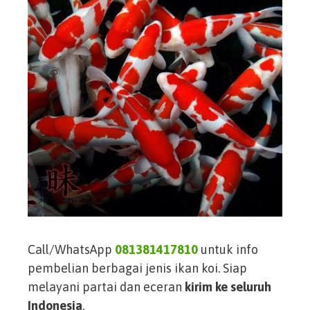
Call/WhatsApp
081381417810
untuk info
pembelian berbagai jenis ikan koi. Siap
melayani partai dan eceran
kirim ke seluruh
Indonesia
.