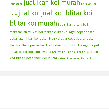
jual ikan koi murah
terjangkau
jual ikan koi
jual koi blitar
koi
jual koi
online
blitar
koi murah
kolam ikan koi yang baik
makanan alami ikan koi
makanan ikan koi agar cepat besar
pakan alami ikan koi
pakan ikan koi agar cepat besar
pakan
ikan koi alami
pakan ikan koi berkualitas
pakan koi agar cepat
petani
besar
pakan koi untuk warna
penjernih air kolam ikan koi
koi blitar
peternak koi blitar
sistem filter kolam ikan koi