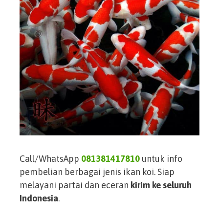
Call/WhatsApp
081381417810
untuk info
pembelian berbagai jenis ikan koi. Siap
melayani partai dan eceran
kirim ke seluruh
Indonesia
.