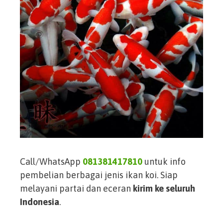
Call/WhatsApp
081381417810
untuk info
pembelian berbagai jenis ikan koi. Siap
melayani partai dan eceran
kirim ke seluruh
Indonesia
.