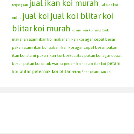
jual ikan koi murah
terjangkau
jual ikan koi
jual koi blitar
koi
jual koi
online
blitar
koi murah
kolam ikan koi yang baik
makanan alami ikan koi
makanan ikan koi agar cepat besar
pakan alami ikan koi
pakan ikan koi agar cepat besar
pakan
ikan koi alami
pakan ikan koi berkualitas
pakan koi agar cepat
petani
besar
pakan koi untuk warna
penjernih air kolam ikan koi
koi blitar
peternak koi blitar
sistem filter kolam ikan koi