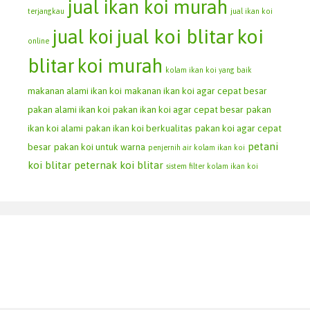
jual ikan koi murah
terjangkau
jual ikan koi
jual koi blitar
koi
jual koi
online
blitar
koi murah
kolam ikan koi yang baik
makanan alami ikan koi
makanan ikan koi agar cepat besar
pakan alami ikan koi
pakan ikan koi agar cepat besar
pakan
ikan koi alami
pakan ikan koi berkualitas
pakan koi agar cepat
petani
besar
pakan koi untuk warna
penjernih air kolam ikan koi
koi blitar
peternak koi blitar
sistem filter kolam ikan koi