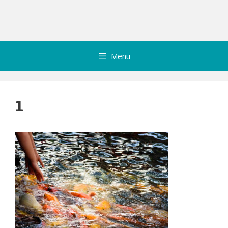
Menu
1