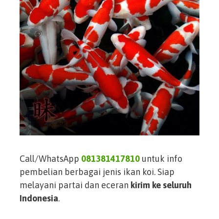
Call/WhatsApp
081381417810
untuk info
pembelian berbagai jenis ikan koi. Siap
melayani partai dan eceran
kirim ke seluruh
Indonesia
.