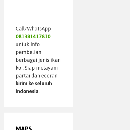
Call/WhatsApp
081381417810
untuk info
pembelian
berbagai jenis ikan
koi. Siap melayani
partai dan eceran
kirim ke seluruh
Indonesia
.
MAPS