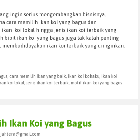
yang ingin serius mengembangkan bisnisnya,
na cara memilih ikan koi yang bagus dan
s ikan koi lokal hingga jenis ikan koi terbaik yang
h bibit ikan koi yang bagus juga tak kalah penting
k membudidayakan ikan koi terbaik yang diinginkan.
agus
,
cara memilih ikan yang baik
,
ikan koi kohaku
,
ikan koi
ikan koi lokal
,
jenis ikan koi terbaik
,
motif ikan koi yang bagus
ih Ikan Koi yang Bagus
sejahtera@gmail.com