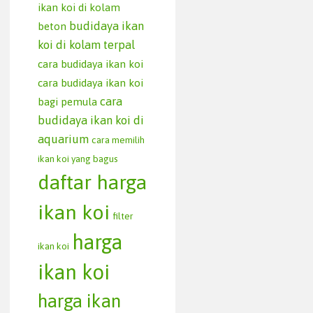
ikan koi di kolam
budidaya ikan
beton
koi di kolam terpal
cara budidaya ikan koi
cara budidaya ikan koi
cara
bagi pemula
budidaya ikan koi di
aquarium
cara memilih
ikan koi yang bagus
daftar harga
ikan koi
filter
harga
ikan koi
ikan koi
harga ikan