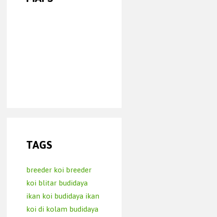
TAGS
breeder koi
breeder
koi blitar
budidaya
ikan koi
budidaya ikan
koi di kolam
budidaya