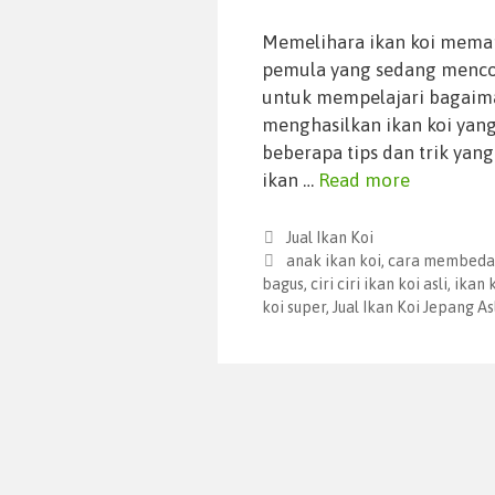
Memelihara ikan koi mema
pemula yang sedang mencoba
untuk mempelajari bagaima
menghasilkan ikan koi yang
beberapa tips dan trik yan
ikan …
Read more
Jual Ikan Koi
anak ikan koi
,
cara membedak
bagus
,
ciri ciri ikan koi asli
,
ikan 
koi super
,
Jual Ikan Koi Jepang As