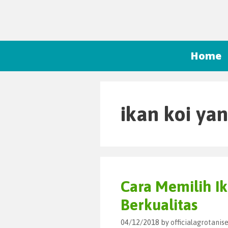
Home
ikan koi ya
Cara Memilih Ik
Berkualitas
04/12/2018
by
officialagrotani