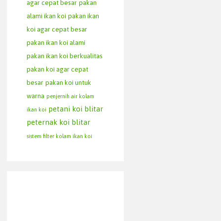
agar cepat besar
pakan
alami ikan koi
pakan ikan
koi agar cepat besar
pakan ikan koi alami
pakan ikan koi berkualitas
pakan koi agar cepat
besar
pakan koi untuk
warna
penjernih air kolam
petani koi blitar
ikan koi
peternak koi blitar
sistem filter kolam ikan koi