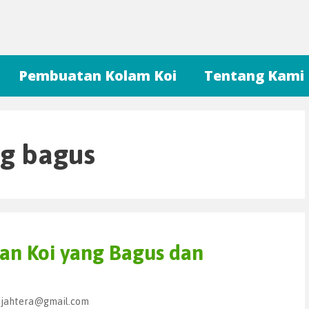
Pembuatan Kolam Koi
Tentang Kami
ng bagus
an Koi yang Bagus dan
sejahtera@gmail.com