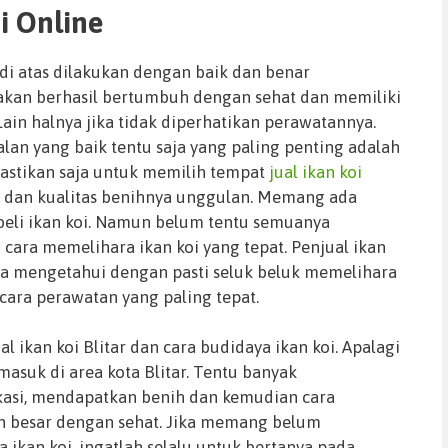
oi Online
 di atas dilakukan dengan baik dan benar
 akan berhasil bertumbuh dengan sehat dan memiliki
Lain halnya jika tidak diperhatikan perawatannya.
alan yang baik tentu saja yang paling penting adalah
Pastikan saja untuk memilih tempat
jual ikan koi
a dan kualitas benihnya unggulan. Memang ada
eli ikan koi. Namun belum tentu semuanya
ara memelihara ikan koi yang tepat. Penjual ikan
nya mengetahui dengan pasti seluk beluk memelihara
 cara perawatan yang paling tepat.
al ikan koi Blitar dan cara budidaya ikan koi. Apalagi
rmasuk di area kota Blitar. Tentu banyak
asi, mendapatkan benih dan kemudian cara
 besar dengan sehat. Jika memang belum
kan koi, ingatlah selalu untuk bertanya pada