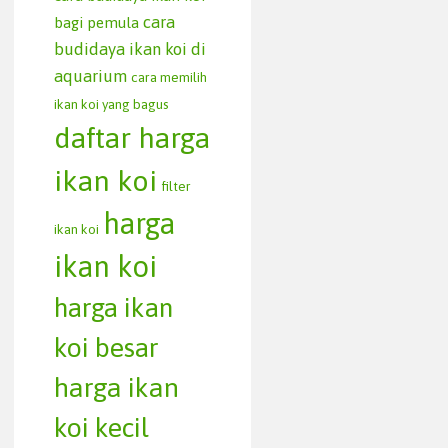
cara
bagi pemula
budidaya ikan koi di
aquarium
cara memilih
ikan koi yang bagus
daftar harga
ikan koi
filter
harga
ikan koi
ikan koi
harga ikan
koi besar
harga ikan
koi kecil