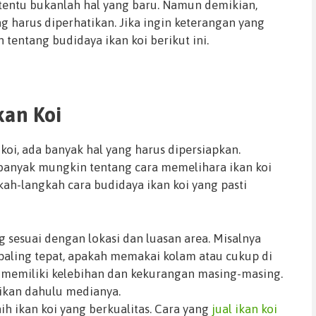
 tentu bukanlah hal yang baru. Namun demikian,
g harus diperhatikan. Jika ingin keterangan yang
n tentang budidaya ikan koi berikut ini.
kan Koi
koi, ada banyak hal yang harus dipersiapkan.
ebanyak mungkin tentang cara memelihara ikan koi
gkah-langkah cara budidaya ikan koi yang pasti
ng sesuai dengan lokasi dan luasan area. Misalnya
aling tepat, apakah memakai kolam atau cukup di
memiliki kelebihan dan kekurangan masing-masing.
ikan dahulu medianya.
nih ikan koi yang berkualitas. Cara yang
jual ikan koi