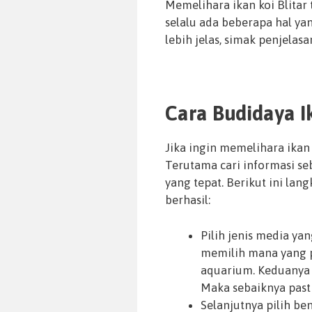
Memelihara ikan koi Blitar
selalu ada beberapa hal yan
lebih jelas, simak penjelasa
Cara Budidaya I
Jika ingin memelihara ikan 
Terutama cari informasi s
yang tepat. Berikut ini lan
berhasil:
Pilih jenis media ya
memilih mana yang p
aquarium. Keduanya 
Maka sebaiknya past
Selanjutnya pilih be