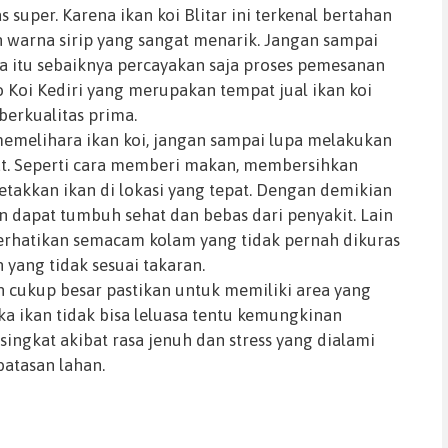
 super. Karena ikan koi Blitar ini terkenal bertahan
n warna sirip yang sangat menarik. Jangan sampai
na itu sebaiknya percayakan saja proses pemesanan
 Koi Kediri yang merupakan tempat jual ikan koi
berkualitas prima.
memelihara ikan koi, jangan sampai lupa melakukan
t. Seperti cara memberi makan, membersihkan
etakkan ikan di lokasi yang tepat. Dengan demikian
n dapat tumbuh sehat dan bebas dari penyakit. Lain
perhatikan semacam kolam yang tidak pernah dikuras
yang tidak sesuai takaran.
ah cukup besar pastikan untuk memiliki area yang
ika ikan tidak bisa leluasa tentu kemungkinan
singkat akibat rasa jenuh dan stress yang dialami
batasan lahan.