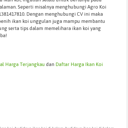
galaman. Seperti misalnya menghubungi Agro Koi
81381417810. Dengan menghubungi CV ini maka
 benih ikan koi unggulan juga mampu membantu
ng serta tips dalam memelihara ikan koi yang
ba!
kal Harga Terjangkau
dan
Daftar Harga Ikan Koi