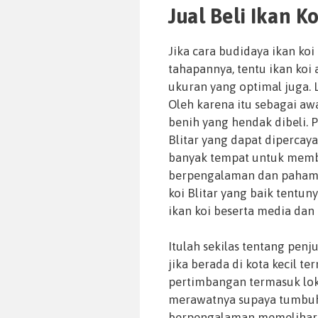
Jual Beli Ikan K
Jika cara budidaya ikan koi
tahapannya, tentu ikan koi
ukuran yang optimal juga. 
Oleh karena itu sebagai aw
benih yang hendak dibeli. 
Blitar yang dapat dipercay
banyak tempat untuk memb
berpengalaman dan paham c
koi Blitar yang baik tentu
ikan koi beserta media dan
Itulah sekilas tentang penju
jika berada di kota kecil te
pertimbangan termasuk lok
merawatnya supaya tumbuh
berpengalaman memelihara i