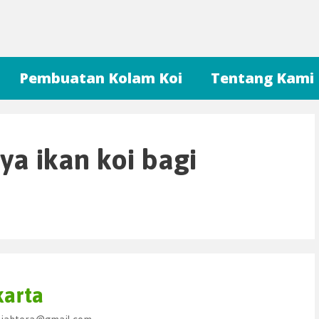
Pembuatan Kolam Koi
Tentang Kami
ya ikan koi bagi
karta