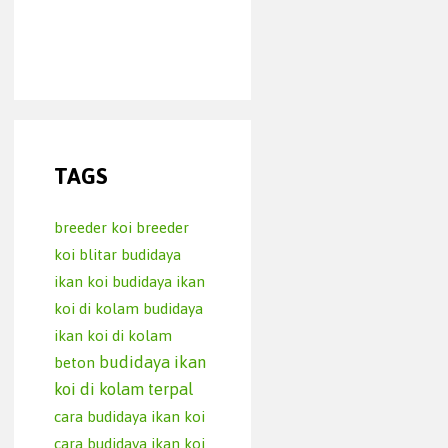
TAGS
breeder koi
breeder
koi blitar
budidaya
ikan koi
budidaya ikan
koi di kolam
budidaya
ikan koi di kolam
budidaya ikan
beton
koi di kolam terpal
cara budidaya ikan koi
cara budidaya ikan koi