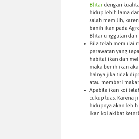
Blitar
dengan kualitas
hidup lebih lama da
salah memilih, kare
benih ikan pada Agro
Blitar unggulan dan 
Bila telah memulai 
perawatan yang tepa
habitat ikan dan mel
maka benih ikan aka
halnya jika tidak di
atau memberi makan 
Apabila ikan koi tel
cukup luas. Karena j
hidupnya akan lebih 
ikan koi akibat keter