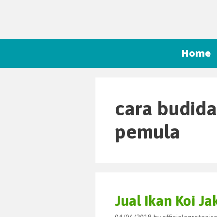
Home
cara budida
pemula
Jual Ikan Koi Ja