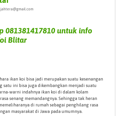
tar
sejahtera@gmail.com
pp
081381417810
untuk info
oi Blitar
hara ikan koi bisa jadi merupakan suatu kesenangan
ng satu ini bisa juga dikembangkan menjadi suatu
arna-warni indahnya ikan koi di dalam kolam
asa senang memandangnya. Sehingga tak heran
 memeliharanya di rumah sebagai penghilang rasa
engan masyarakat di Jawa pada umumnya.