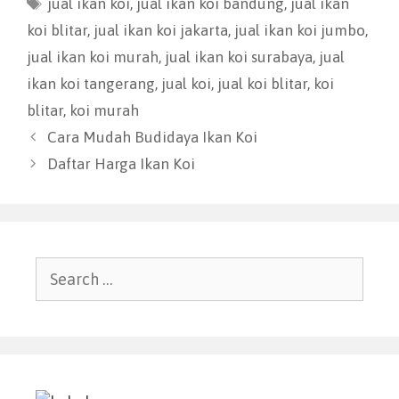
jual ikan koi
,
jual ikan koi bandung
,
jual ikan
koi blitar
,
jual ikan koi jakarta
,
jual ikan koi jumbo
,
jual ikan koi murah
,
jual ikan koi surabaya
,
jual
ikan koi tangerang
,
jual koi
,
jual koi blitar
,
koi
blitar
,
koi murah
Cara Mudah Budidaya Ikan Koi
Daftar Harga Ikan Koi