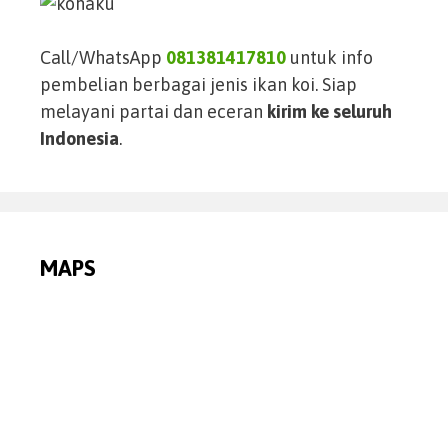
Call/WhatsApp
081381417810
untuk info
pembelian berbagai jenis ikan koi. Siap
melayani partai dan eceran
kirim ke seluruh
Indonesia
.
MAPS