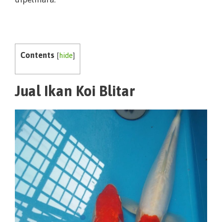
Contents
[
hide
]
Jual Ikan Koi Blitar