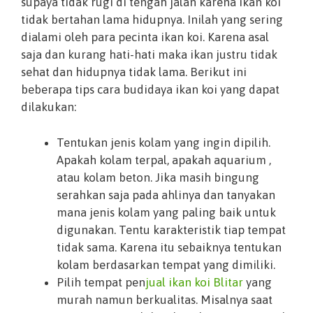
supaya tidak rugi di tengah jalan karena ikan koi
tidak bertahan lama hidupnya. Inilah yang sering
dialami oleh para pecinta ikan koi. Karena asal
saja dan kurang hati-hati maka ikan justru tidak
sehat dan hidupnya tidak lama. Berikut ini
beberapa tips cara budidaya ikan koi yang dapat
dilakukan:
Tentukan jenis kolam yang ingin dipilih.
Apakah kolam terpal, apakah aquarium ,
atau kolam beton. Jika masih bingung
serahkan saja pada ahlinya dan tanyakan
mana jenis kolam yang paling baik untuk
digunakan. Tentu karakteristik tiap tempat
tidak sama. Karena itu sebaiknya tentukan
kolam berdasarkan tempat yang dimiliki.
Pilih tempat pen
jual ikan koi Blitar
yang
murah namun berkualitas. Misalnya saat