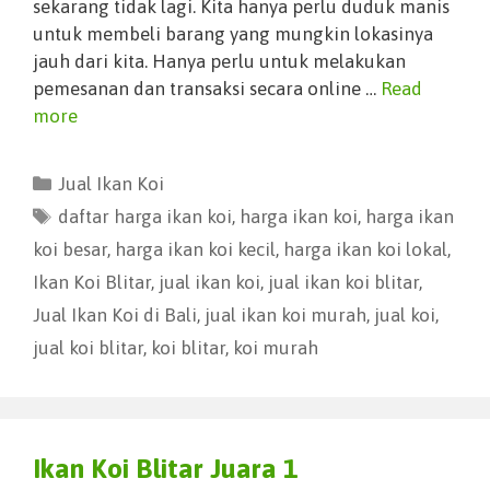
sekarang tidak lagi. Kita hanya perlu duduk manis
untuk membeli barang yang mungkin lokasinya
jauh dari kita. Hanya perlu untuk melakukan
pemesanan dan transaksi secara online …
Read
more
Jual Ikan Koi
daftar harga ikan koi
,
harga ikan koi
,
harga ikan
koi besar
,
harga ikan koi kecil
,
harga ikan koi lokal
,
Ikan Koi Blitar
,
jual ikan koi
,
jual ikan koi blitar
,
Jual Ikan Koi di Bali
,
jual ikan koi murah
,
jual koi
,
jual koi blitar
,
koi blitar
,
koi murah
Ikan Koi Blitar Juara 1