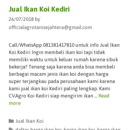
Jual Ikan Koi Kediri
26/07/2018
by
officialagrotanisejahtera@gmail.com
Call/WhatsApp 081381417810 untuk info Jual Ikan
Koi Kediri Ingin membeli ikan koi tapi tidak
memiliki waktu untuk keluar rumah karena sibuk
bekerja? Tenang saja karena anda bisa membeli
berbagai macam jenis ikan koi dengan harga
super terjangkau pada perusahaan kami karena
kami jual ikan koi Kediri paling lengkap. Kami
CV.Agro Koi Kediri siap mengirim ikan …
Read
more
Jual Ikan Koi
daftar harga ikan koi
,
harga ikan koi
,
harga ikan