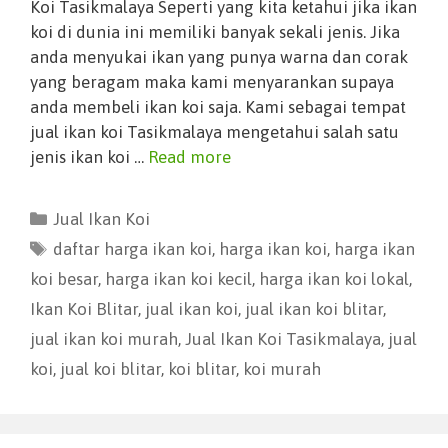
Koi Tasikmalaya Seperti yang kita ketahui jika ikan
koi di dunia ini memiliki banyak sekali jenis. Jika
anda menyukai ikan yang punya warna dan corak
yang beragam maka kami menyarankan supaya
anda membeli ikan koi saja. Kami sebagai tempat
jual ikan koi Tasikmalaya mengetahui salah satu
jenis ikan koi …
Read more
Jual Ikan Koi
daftar harga ikan koi
,
harga ikan koi
,
harga ikan
koi besar
,
harga ikan koi kecil
,
harga ikan koi lokal
,
Ikan Koi Blitar
,
jual ikan koi
,
jual ikan koi blitar
,
jual ikan koi murah
,
Jual Ikan Koi Tasikmalaya
,
jual
koi
,
jual koi blitar
,
koi blitar
,
koi murah