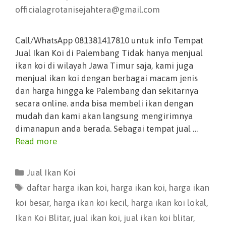
officialagrotanisejahtera@gmail.com
Call/WhatsApp 081381417810 untuk info Tempat
Jual Ikan Koi di Palembang Tidak hanya menjual
ikan koi di wilayah Jawa Timur saja, kami juga
menjual ikan koi dengan berbagai macam jenis
dan harga hingga ke Palembang dan sekitarnya
secara online. anda bisa membeli ikan dengan
mudah dan kami akan langsung mengirimnya
dimanapun anda berada. Sebagai tempat jual …
Read more
Jual Ikan Koi
daftar harga ikan koi
,
harga ikan koi
,
harga ikan
koi besar
,
harga ikan koi kecil
,
harga ikan koi lokal
,
Ikan Koi Blitar
,
jual ikan koi
,
jual ikan koi blitar
,