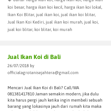
koi besar
,
harga ikan koi kecil
,
harga ikan koi lokal
,
Ikan Koi Blitar
,
jual ikan koi
,
jual ikan koi blitar
,
Jual Ikan Koi Kediri
,
jual ikan koi murah
,
jual koi
,
jual koi blitar
,
koi blitar
,
koi murah
Jual Ikan Koi di Bali
26/07/2018
by
officialagrotanisejahtera@gmail.com
Mencari Jual Ikan Koi di Bali? Call/WA
081381417810 Jaman semakin modern, jika dulu
kita harus pergi jauh ketika ingin membeli sebuah
barang yang lokasinya jauh dari rumah kita maka