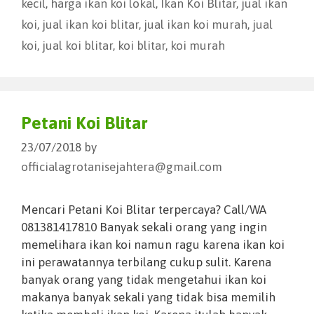
kecil
,
harga ikan koi lokal
,
Ikan Koi Blitar
,
jual ikan
koi
,
jual ikan koi blitar
,
jual ikan koi murah
,
jual
koi
,
jual koi blitar
,
koi blitar
,
koi murah
Petani Koi Blitar
23/07/2018
by
officialagrotanisejahtera@gmail.com
Mencari Petani Koi Blitar terpercaya? Call/WA
081381417810 Banyak sekali orang yang ingin
memelihara ikan koi namun ragu karena ikan koi
ini perawatannya terbilang cukup sulit. Karena
banyak orang yang tidak mengetahui ikan koi
makanya banyak sekali yang tidak bisa memilih