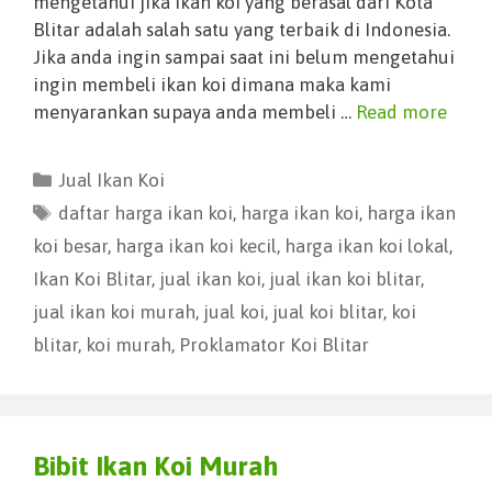
mengetahui jika ikan koi yang berasal dari Kota
Blitar adalah salah satu yang terbaik di Indonesia.
Jika anda ingin sampai saat ini belum mengetahui
ingin membeli ikan koi dimana maka kami
menyarankan supaya anda membeli …
Read more
Jual Ikan Koi
daftar harga ikan koi
,
harga ikan koi
,
harga ikan
koi besar
,
harga ikan koi kecil
,
harga ikan koi lokal
,
Ikan Koi Blitar
,
jual ikan koi
,
jual ikan koi blitar
,
jual ikan koi murah
,
jual koi
,
jual koi blitar
,
koi
blitar
,
koi murah
,
Proklamator Koi Blitar
Bibit Ikan Koi Murah