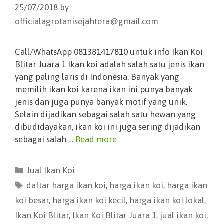
25/07/2018
by
officialagrotanisejahtera@gmail.com
Call/WhatsApp 081381417810 untuk info Ikan Koi
Blitar Juara 1 Ikan koi adalah salah satu jenis ikan
yang paling laris di Indonesia. Banyak yang
memilih ikan koi karena ikan ini punya banyak
jenis dan juga punya banyak motif yang unik.
Selain dijadikan sebagai salah satu hewan yang
dibudidayakan, ikan koi ini juga sering dijadikan
sebagai salah …
Read more
Jual Ikan Koi
daftar harga ikan koi
,
harga ikan koi
,
harga ikan
koi besar
,
harga ikan koi kecil
,
harga ikan koi lokal
,
Ikan Koi Blitar
,
Ikan Koi Blitar Juara 1
,
jual ikan koi
,