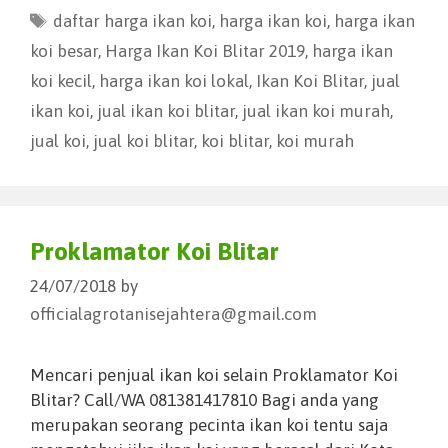
daftar harga ikan koi
,
harga ikan koi
,
harga ikan
koi besar
,
Harga Ikan Koi Blitar 2019
,
harga ikan
koi kecil
,
harga ikan koi lokal
,
Ikan Koi Blitar
,
jual
ikan koi
,
jual ikan koi blitar
,
jual ikan koi murah
,
jual koi
,
jual koi blitar
,
koi blitar
,
koi murah
Proklamator Koi Blitar
24/07/2018
by
officialagrotanisejahtera@gmail.com
Mencari penjual ikan koi selain Proklamator Koi
Blitar? Call/WA 081381417810 Bagi anda yang
merupakan seorang pecinta ikan koi tentu saja