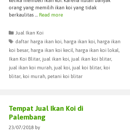
ketika membeli ikan koi. Karena itulah banyak
orang yang memilih ikan koi yang tidak
berkaulitas …
Read more
Jual Ikan Koi
daftar harga ikan koi
,
harga ikan koi
,
harga ikan
koi besar
,
harga ikan koi kecil
,
harga ikan koi lokal
,
Ikan Koi Blitar
,
jual ikan koi
,
jual ikan koi blitar
,
jual ikan koi murah
,
jual koi
,
jual koi blitar
,
koi
blitar
,
koi murah
,
petani koi blitar
Tempat Jual Ikan Koi di
Palembang
23/07/2018
by