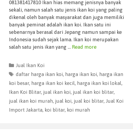
081381417810 Ikan hias memang jenisnya banyak
sekali, namun salah satu jenis ikan koi yang paling
dikenal oleh banyak masyarakat dan juga memiliki
banyak peminat adalah ikan koi. Ikan satu ini
sebenarnya berasal dari Jepang namun sampai ke
Indonesia sudah sejak lama. Ikan koi merupakan
salah satu jenis ikan yang …
Read more
Jual Ikan Koi
daftar harga ikan koi
,
harga ikan koi
,
harga ikan
koi besar
,
harga ikan koi kecil
,
harga ikan koi lokal
,
Ikan Koi Blitar
,
jual ikan koi
,
jual ikan koi blitar
,
jual ikan koi murah
,
jual koi
,
jual koi blitar
,
Jual Koi
Import Jakarta
,
koi blitar
,
koi murah