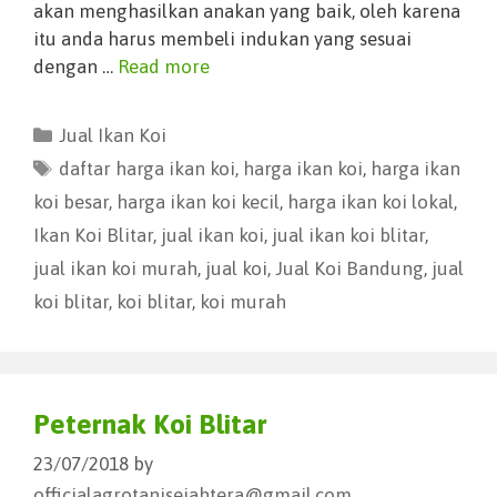
akan menghasilkan anakan yang baik, oleh karena
itu anda harus membeli indukan yang sesuai
dengan …
Read more
Jual Ikan Koi
daftar harga ikan koi
,
harga ikan koi
,
harga ikan
koi besar
,
harga ikan koi kecil
,
harga ikan koi lokal
,
Ikan Koi Blitar
,
jual ikan koi
,
jual ikan koi blitar
,
jual ikan koi murah
,
jual koi
,
Jual Koi Bandung
,
jual
koi blitar
,
koi blitar
,
koi murah
Peternak Koi Blitar
23/07/2018
by
officialagrotanisejahtera@gmail.com