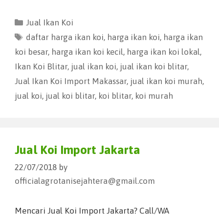
Jual Ikan Koi
daftar harga ikan koi
,
harga ikan koi
,
harga ikan
koi besar
,
harga ikan koi kecil
,
harga ikan koi lokal
,
Ikan Koi Blitar
,
jual ikan koi
,
jual ikan koi blitar
,
Jual Ikan Koi Import Makassar
,
jual ikan koi murah
,
jual koi
,
jual koi blitar
,
koi blitar
,
koi murah
Jual Koi Import Jakarta
22/07/2018
by
officialagrotanisejahtera@gmail.com
Mencari Jual Koi Import Jakarta? Call/WA