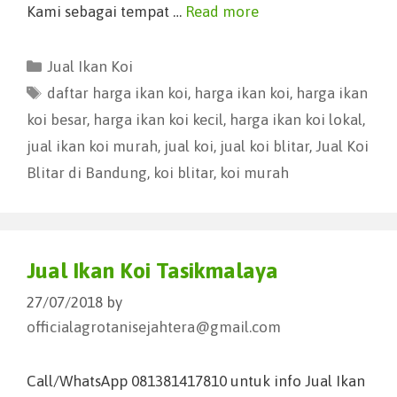
Kami sebagai tempat …
Read more
Jual Ikan Koi
daftar harga ikan koi
,
harga ikan koi
,
harga ikan
koi besar
,
harga ikan koi kecil
,
harga ikan koi lokal
,
jual ikan koi murah
,
jual koi
,
jual koi blitar
,
Jual Koi
Blitar di Bandung
,
koi blitar
,
koi murah
Jual Ikan Koi Tasikmalaya
27/07/2018
by
officialagrotanisejahtera@gmail.com
Call/WhatsApp 081381417810 untuk info Jual Ikan