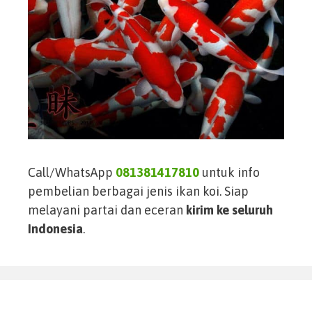
Call/WhatsApp
081381417810
untuk info
pembelian berbagai jenis ikan koi. Siap
melayani partai dan eceran
kirim ke seluruh
Indonesia
.