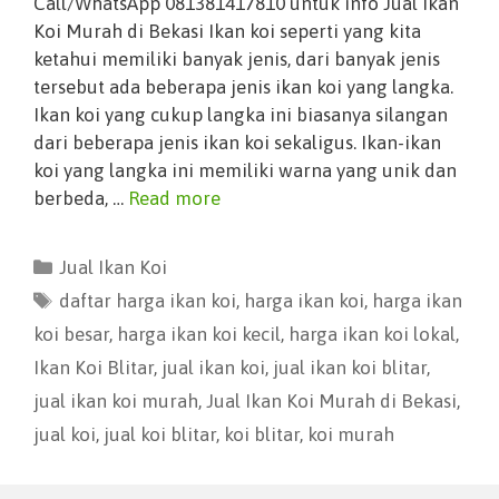
Call/WhatsApp 081381417810 untuk info Jual Ikan
Koi Murah di Bekasi Ikan koi seperti yang kita
ketahui memiliki banyak jenis, dari banyak jenis
tersebut ada beberapa jenis ikan koi yang langka.
Ikan koi yang cukup langka ini biasanya silangan
dari beberapa jenis ikan koi sekaligus. Ikan-ikan
koi yang langka ini memiliki warna yang unik dan
berbeda, …
Read more
Jual Ikan Koi
daftar harga ikan koi
,
harga ikan koi
,
harga ikan
koi besar
,
harga ikan koi kecil
,
harga ikan koi lokal
,
Ikan Koi Blitar
,
jual ikan koi
,
jual ikan koi blitar
,
jual ikan koi murah
,
Jual Ikan Koi Murah di Bekasi
,
jual koi
,
jual koi blitar
,
koi blitar
,
koi murah