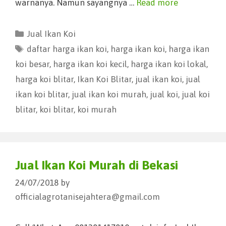
warnanya. Namun sayangnya …
Read more
Jual Ikan Koi
daftar harga ikan koi
,
harga ikan koi
,
harga ikan
koi besar
,
harga ikan koi kecil
,
harga ikan koi lokal
,
harga koi blitar
,
Ikan Koi Blitar
,
jual ikan koi
,
jual
ikan koi blitar
,
jual ikan koi murah
,
jual koi
,
jual koi
blitar
,
koi blitar
,
koi murah
Jual Ikan Koi Murah di Bekasi
24/07/2018
by
officialagrotanisejahtera@gmail.com