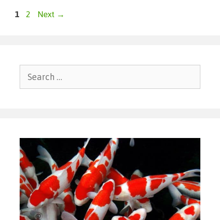
1
2
Next
→