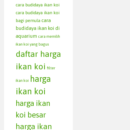
cara budidaya ikan koi
cara budidaya ikan koi
cara
bagi pemula
budidaya ikan koi di
aquarium
cara memilih
ikan koi yang bagus
daftar harga
ikan koi
filter
harga
ikan koi
ikan koi
harga ikan
koi besar
harga ikan