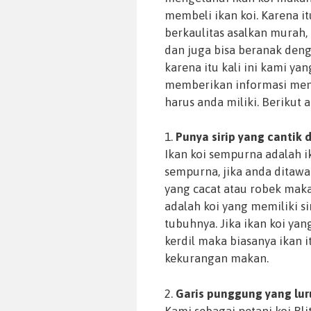
membeli ikan koi. Karena i
berkaulitas asalkan murah,
dan juga bisa beranak deng
karena itu kali ini kami ya
memberikan informasi menge
harus anda miliki. Berikut 
1.
Punya sirip yang cantik 
Ikan koi sempurna adalah i
sempurna, jika anda ditawa
yang cacat atau robek maka
adalah koi yang memiliki s
tubuhnya. Jika ikan koi yang
kerdil maka biasanya ikan 
kekurangan makan.
2.
Garis punggung yang lu
Kami sebagai petani koi Bli