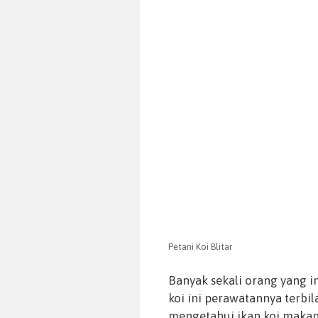
Petani Koi Blitar
Banyak sekali orang yang i
koi ini perawatannya terbil
mengetahui ikan koi makany