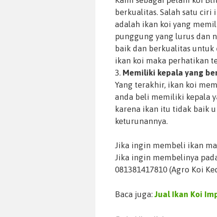
berkualitas. Salah satu ciri
adalah ikan koi yang memi
punggung yang lurus dan no
baik dan berkualitas untuk 
ikan koi maka perhatikan t
3.
Memiliki kepala yang b
Yang terakhir, ikan koi mem
anda beli memiliki kepala 
karena ikan itu tidak baik
keturunannya.
Jika ingin membeli ikan mak
Jika ingin membelinya pad
081381417810 (Agro Koi Kedi
Baca juga:
Jual Ikan Koi I