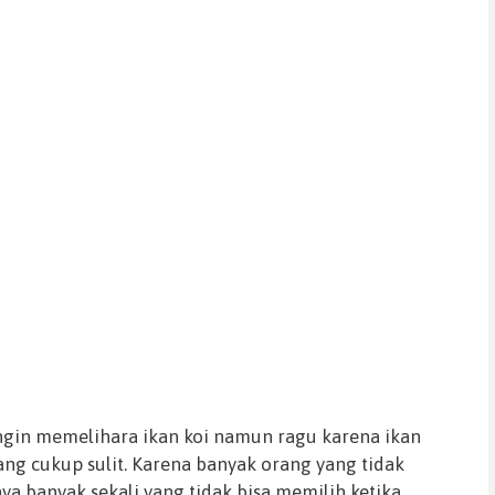
ngin memelihara ikan koi namun ragu karena ikan
ang cukup sulit. Karena banyak orang yang tidak
a banyak sekali yang tidak bisa memilih ketika