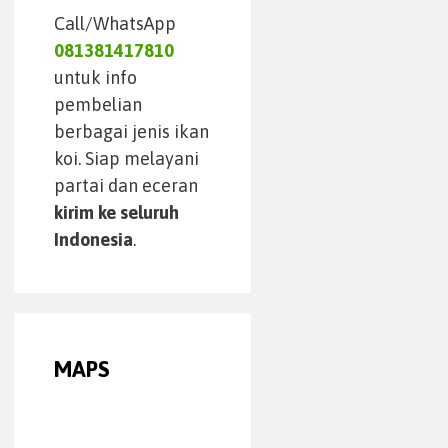
Call/WhatsApp
081381417810
untuk info
pembelian
berbagai jenis ikan
koi. Siap melayani
partai dan eceran
kirim ke seluruh
Indonesia
.
MAPS