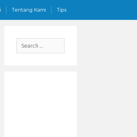
i
Tentang Kami
Tips