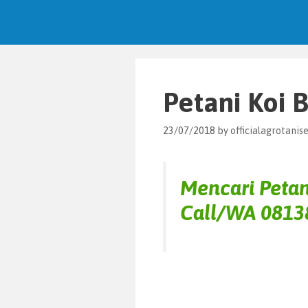
Petani Koi B
23/07/2018
by
officialagrotani
Mencari Petani
Call/WA
0813