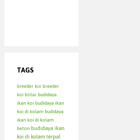
TAGS
breeder koi
breeder
koi blitar
budidaya
ikan koi
budidaya ikan
koi di kolam
budidaya
ikan koi di kolam
budidaya ikan
beton
koi di kolam terpal