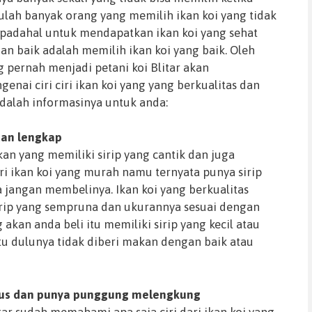
tulah banyak orang yang memilih ikan koi yang tidak
 padahal untuk mendapatkan ikan koi yang sehat
an baik adalah memilih ikan koi yang baik. Oleh
ng pernah menjadi petani koi Blitar akan
nai ciri ciri ikan koi yang yang berkualitas dan
adalah informasinya untuk anda:
dan lengkap
kan yang memiliki sirip yang cantik dan juga
ri ikan koi yang murah namu ternyata punya sirip
 jangan membelinya. Ikan koi yang berkualitas
irip yang sempruna dan ukurannya sesuai dengan
 akan anda beli itu memiliki sirip yang kecil atau
itu dulunya tidak diberi makan dengan baik atau
rus dan punya punggung melengkung
tar sudah memahami apa saja ciri dari ikan koi yang