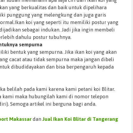
 ikan yang berkualitas dan baik untuk dipelihara
liki punggung yang melengkung dan juga garis
rmal.Ikan koi yang seperti itu memiliki postur yang
dijadikan sebagai indukan. Jadi jika ingin membeli
erlebih dahulu postur tubuhnya.
entuknya sempurna
iliki bentuk yang sempurna. Jika ikan koi yang akan
yang cacat atau tidak sempurna maka jangan dibeli
 untuk dibudidayakan dan bisa berpengaruh kepada
a belilah pada kami karena kami petani koi Blitar.
a kami maka hubungilah kami di nomor telepon
ri). Semoga artikel ini berguna bagi anda.
mport Makassar
dan
Jual Ikan Koi Blitar di Tangerang