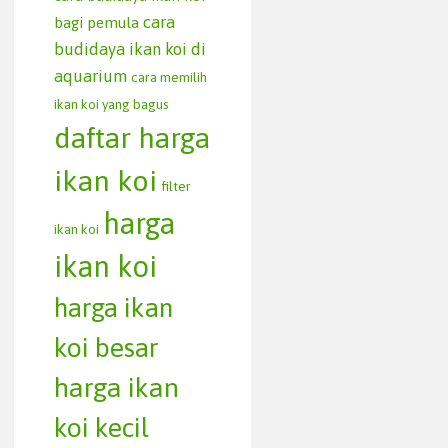
cara
bagi pemula
budidaya ikan koi di
aquarium
cara memilih
ikan koi yang bagus
daftar harga
ikan koi
filter
harga
ikan koi
ikan koi
harga ikan
koi besar
harga ikan
koi kecil