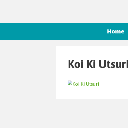
Home
Koi Ki Utsur