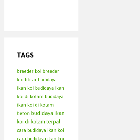
TAGS
breeder koi
breeder
koi blitar
budidaya
ikan koi
budidaya ikan
koi di kolam
budidaya
ikan koi di kolam
budidaya ikan
beton
koi di kolam terpal
cara budidaya ikan koi
cara budidaya ikan koi