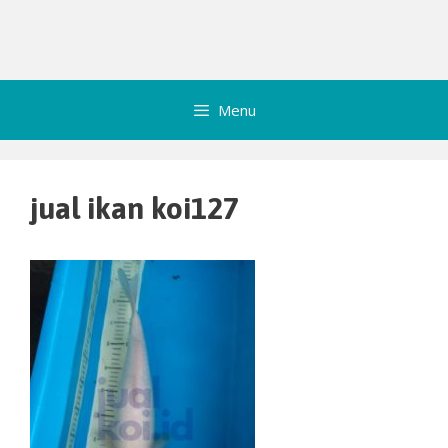
Menu
jual ikan koi127