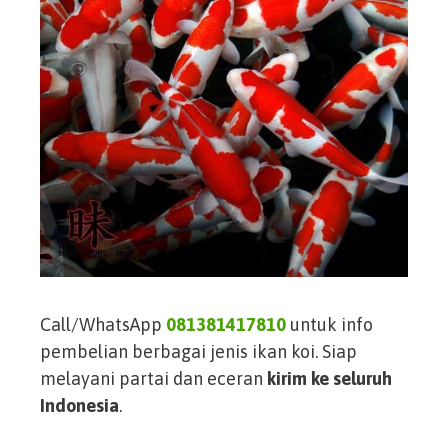
Call/WhatsApp
081381417810
untuk info
pembelian berbagai jenis ikan koi. Siap
melayani partai dan eceran
kirim ke seluruh
Indonesia
.