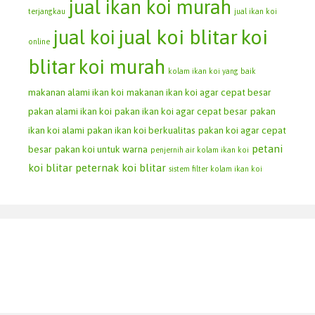
jual ikan koi murah
terjangkau
jual ikan koi
jual koi blitar
koi
jual koi
online
blitar
koi murah
kolam ikan koi yang baik
makanan alami ikan koi
makanan ikan koi agar cepat besar
pakan alami ikan koi
pakan ikan koi agar cepat besar
pakan
ikan koi alami
pakan ikan koi berkualitas
pakan koi agar cepat
petani
besar
pakan koi untuk warna
penjernih air kolam ikan koi
koi blitar
peternak koi blitar
sistem filter kolam ikan koi