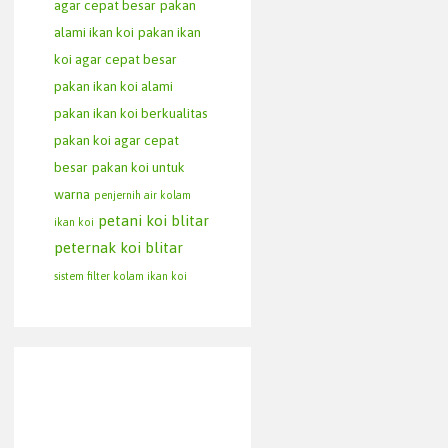
agar cepat besar
pakan
alami ikan koi
pakan ikan
koi agar cepat besar
pakan ikan koi alami
pakan ikan koi berkualitas
pakan koi agar cepat
besar
pakan koi untuk
warna
penjernih air kolam
petani koi blitar
ikan koi
peternak koi blitar
sistem filter kolam ikan koi