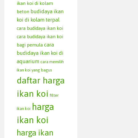
ikan koi di kolam
budidaya ikan
beton
koi di kolam terpal
cara budidaya ikan koi
cara budidaya ikan koi
cara
bagi pemula
budidaya ikan koi di
aquarium
cara memilih
ikan koi yang bagus
daftar harga
ikan koi
filter
harga
ikan koi
ikan koi
harga ikan