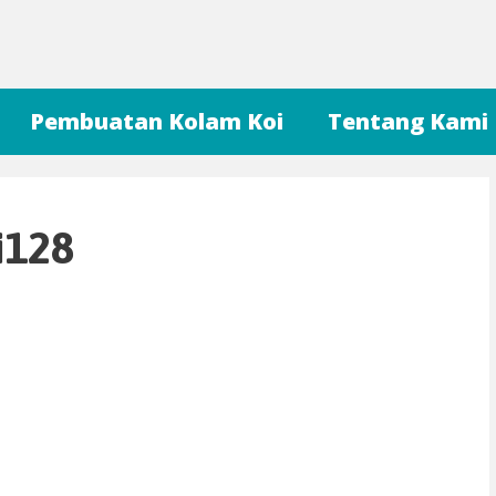
Pembuatan Kolam Koi
Tentang Kami
i128