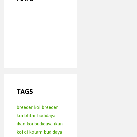
TAGS
breeder koi
breeder
koi blitar
budidaya
ikan koi
budidaya ikan
koi di kolam
budidaya