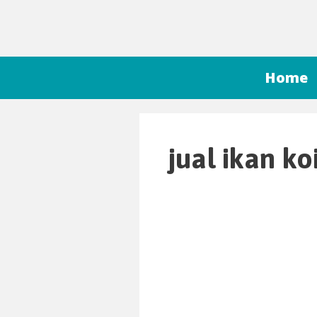
Home
jual ikan ko