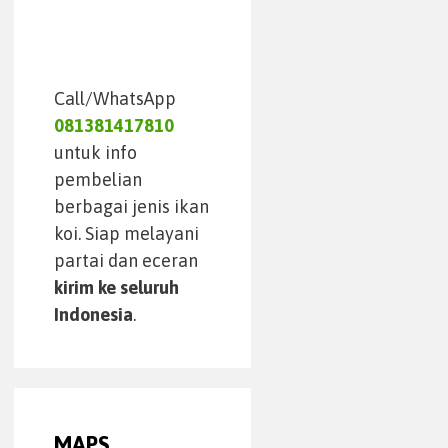
Call/WhatsApp
081381417810
untuk info
pembelian
berbagai jenis ikan
koi. Siap melayani
partai dan eceran
kirim ke seluruh
Indonesia
.
MAPS