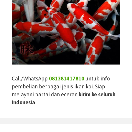
Call/WhatsApp
081381417810
untuk info
pembelian berbagai jenis ikan koi. Siap
melayani partai dan eceran
kirim ke seluruh
Indonesia
.