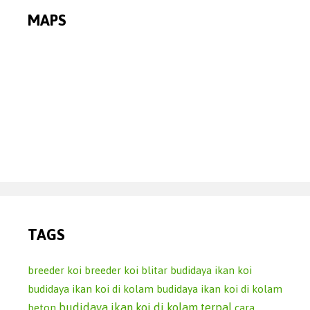
MAPS
TAGS
breeder koi
breeder koi blitar
budidaya ikan koi
budidaya ikan koi di kolam
budidaya ikan koi di kolam
budidaya ikan koi di kolam terpal
beton
cara