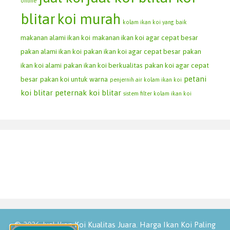
online
blitar
koi murah
kolam ikan koi yang baik
makanan alami ikan koi
makanan ikan koi agar cepat besar
pakan alami ikan koi
pakan ikan koi agar cepat besar
pakan
ikan koi alami
pakan ikan koi berkualitas
pakan koi agar cepat
petani
besar
pakan koi untuk warna
penjernih air kolam ikan koi
koi blitar
peternak koi blitar
sistem filter kolam ikan koi
© 2026 Jual Ikan Koi Kualitas Juara. Harga Ikan Koi Paling