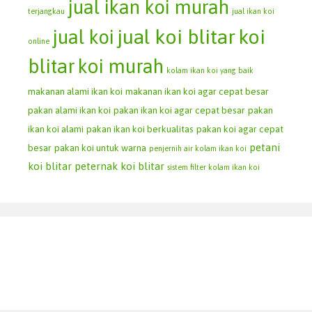
jual ikan koi murah
terjangkau
jual ikan koi
jual koi blitar
koi
jual koi
online
blitar
koi murah
kolam ikan koi yang baik
makanan alami ikan koi
makanan ikan koi agar cepat besar
pakan alami ikan koi
pakan ikan koi agar cepat besar
pakan
ikan koi alami
pakan ikan koi berkualitas
pakan koi agar cepat
petani
besar
pakan koi untuk warna
penjernih air kolam ikan koi
koi blitar
peternak koi blitar
sistem filter kolam ikan koi