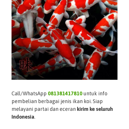
Call/WhatsApp
081381417810
untuk info
pembelian berbagai jenis ikan koi. Siap
melayani partai dan eceran
kirim ke seluruh
Indonesia
.