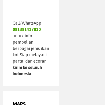
Call/WhatsApp
081381417810
untuk info
pembelian
berbagai jenis ikan
koi. Siap melayani
partai dan eceran
kirim ke seluruh
Indonesia
.
MAPS