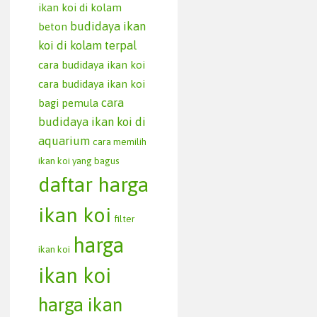
ikan koi di kolam
budidaya ikan
beton
koi di kolam terpal
cara budidaya ikan koi
cara budidaya ikan koi
cara
bagi pemula
budidaya ikan koi di
aquarium
cara memilih
ikan koi yang bagus
daftar harga
ikan koi
filter
harga
ikan koi
ikan koi
harga ikan