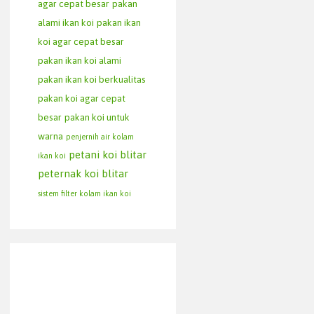
agar cepat besar
pakan
alami ikan koi
pakan ikan
koi agar cepat besar
pakan ikan koi alami
pakan ikan koi berkualitas
pakan koi agar cepat
besar
pakan koi untuk
warna
penjernih air kolam
petani koi blitar
ikan koi
peternak koi blitar
sistem filter kolam ikan koi