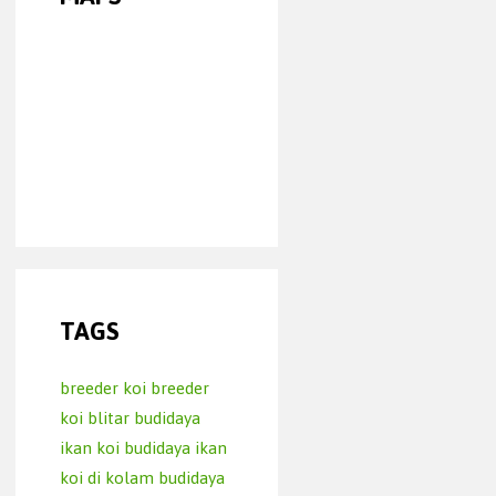
TAGS
breeder koi
breeder
koi blitar
budidaya
ikan koi
budidaya ikan
koi di kolam
budidaya