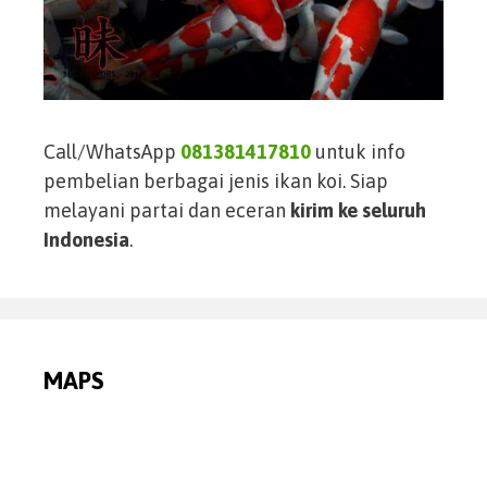
Call/WhatsApp
081381417810
untuk info
pembelian berbagai jenis ikan koi. Siap
melayani partai dan eceran
kirim ke seluruh
Indonesia
.
MAPS