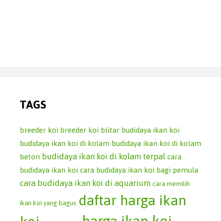
TAGS
breeder koi
breeder koi blitar
budidaya ikan koi
budidaya ikan koi di kolam
budidaya ikan koi di kolam
budidaya ikan koi di kolam terpal
beton
cara
budidaya ikan koi
cara budidaya ikan koi bagi pemula
cara budidaya ikan koi di aquarium
cara memilih
daftar harga ikan
ikan koi yang bagus