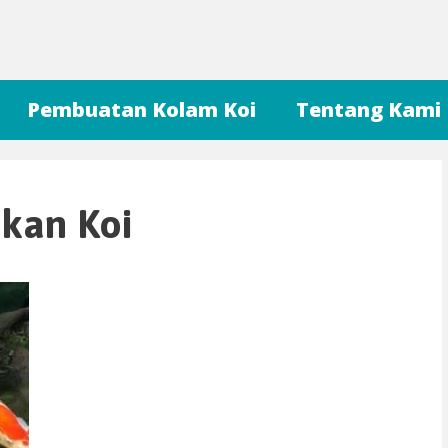
Pembuatan Kolam Koi
Tentang Kami
Ikan Koi