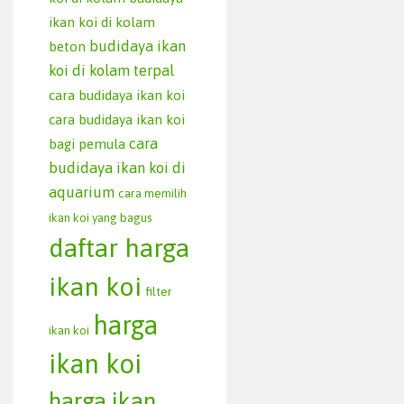
ikan koi di kolam
budidaya ikan
beton
koi di kolam terpal
cara budidaya ikan koi
cara budidaya ikan koi
cara
bagi pemula
budidaya ikan koi di
aquarium
cara memilih
ikan koi yang bagus
daftar harga
ikan koi
filter
harga
ikan koi
ikan koi
harga ikan