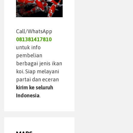
Call/WhatsApp
081381417810
untuk info
pembelian
berbagai jenis ikan
koi. Siap melayani
partai dan eceran
kirim ke seluruh
Indonesia
.