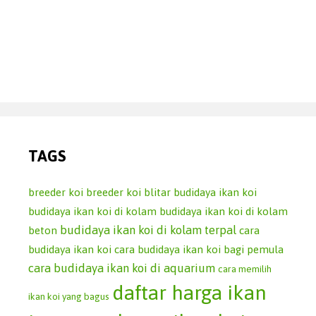
TAGS
breeder koi
breeder koi blitar
budidaya ikan koi
budidaya ikan koi di kolam
budidaya ikan koi di kolam
budidaya ikan koi di kolam terpal
beton
cara
budidaya ikan koi
cara budidaya ikan koi bagi pemula
cara budidaya ikan koi di aquarium
cara memilih
daftar harga ikan
ikan koi yang bagus