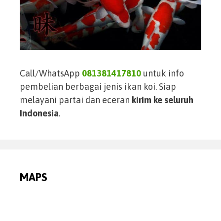
Call/WhatsApp
081381417810
untuk info
pembelian berbagai jenis ikan koi. Siap
melayani partai dan eceran
kirim ke seluruh
Indonesia
.
MAPS