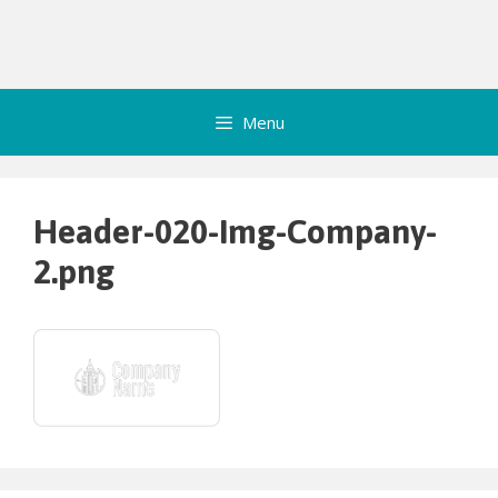
Menu
Header-020-Img-Company-
2.png