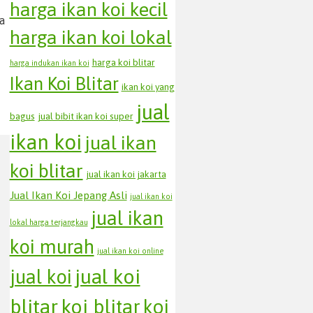
harga ikan koi kecil
a
harga ikan koi lokal
harga koi blitar
harga indukan ikan koi
Ikan Koi Blitar
ikan koi yang
jual
bagus
jual bibit ikan koi super
ikan koi
jual ikan
koi blitar
jual ikan koi jakarta
Jual Ikan Koi Jepang Asli
jual ikan koi
jual ikan
lokal harga terjangkau
koi murah
jual ikan koi online
jual koi
jual koi
blitar
koi blitar
koi