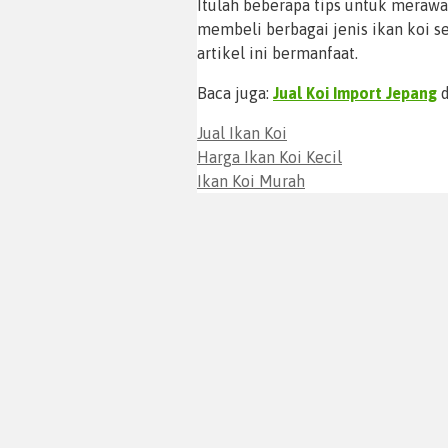
Itulah beberapa tips untuk merawa
membeli berbagai jenis ikan koi s
artikel ini bermanfaat.
Baca juga:
Jual Koi Import Jepang
Categories
Jual Ikan Koi
Harga Ikan Koi Kecil
Ikan Koi Murah