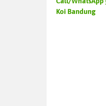
Call/WhatsApp
Koi Bandung