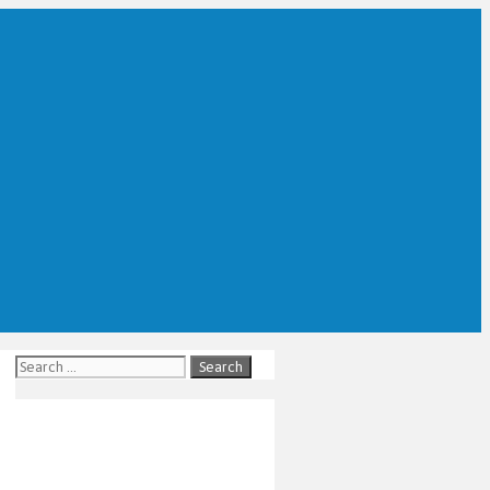
Search
for: