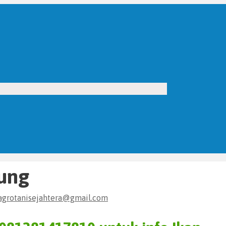
dung
lagrotanisejahtera@gmail.com