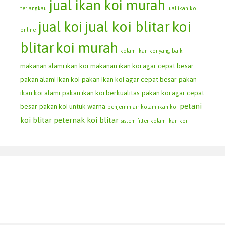
jual ikan koi murah
terjangkau
jual ikan koi
jual koi blitar
koi
jual koi
online
blitar
koi murah
kolam ikan koi yang baik
makanan alami ikan koi
makanan ikan koi agar cepat besar
pakan alami ikan koi
pakan ikan koi agar cepat besar
pakan
ikan koi alami
pakan ikan koi berkualitas
pakan koi agar cepat
petani
besar
pakan koi untuk warna
penjernih air kolam ikan koi
koi blitar
peternak koi blitar
sistem filter kolam ikan koi