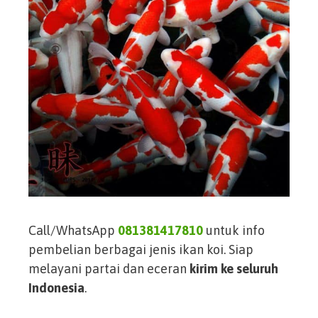
Call/WhatsApp
081381417810
untuk info
pembelian berbagai jenis ikan koi. Siap
melayani partai dan eceran
kirim ke seluruh
Indonesia
.