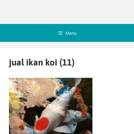
Menu
jual ikan koi (11)