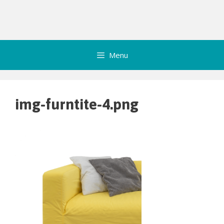
Menu
img-furntite-4.png