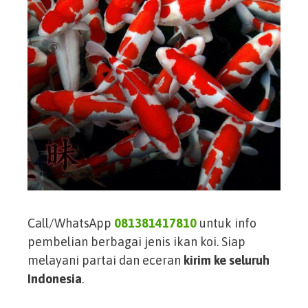
Call/WhatsApp
081381417810
untuk info
pembelian berbagai jenis ikan koi. Siap
melayani partai dan eceran
kirim ke seluruh
Indonesia
.