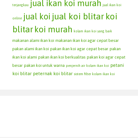
jual ikan koi murah
terjangkau
jual ikan koi
jual koi blitar
koi
jual koi
online
blitar
koi murah
kolam ikan koi yang baik
makanan alami ikan koi
makanan ikan koi agar cepat besar
pakan alami ikan koi
pakan ikan koi agar cepat besar
pakan
ikan koi alami
pakan ikan koi berkualitas
pakan koi agar cepat
petani
besar
pakan koi untuk warna
penjernih air kolam ikan koi
koi blitar
peternak koi blitar
sistem filter kolam ikan koi