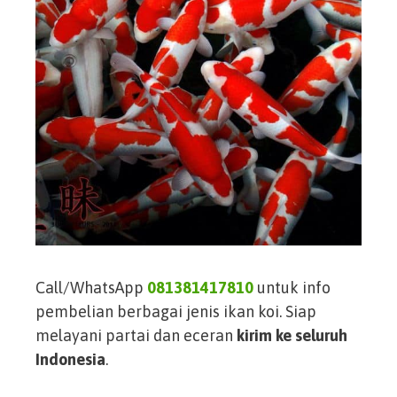
Call/WhatsApp
081381417810
untuk info
pembelian berbagai jenis ikan koi. Siap
melayani partai dan eceran
kirim ke seluruh
Indonesia
.