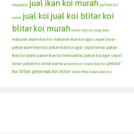
jual ikan koi murah
terjangkau
jual ikan koi
jual koi blitar
koi
jual koi
online
blitar
koi murah
kolam ikan koi yang baik
makanan alami ikan koi
makanan ikan koi agar cepat besar
pakan alami ikan koi
pakan ikan koi agar cepat besar
pakan
ikan koi alami
pakan ikan koi berkualitas
pakan koi agar cepat
petani
besar
pakan koi untuk warna
penjernih air kolam ikan koi
koi blitar
peternak koi blitar
sistem filter kolam ikan koi