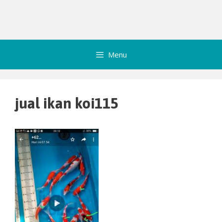
Menu
jual ikan koi115