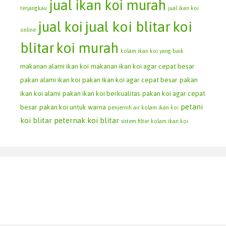
jual ikan koi murah
terjangkau
jual ikan koi
jual koi blitar
koi
jual koi
online
blitar
koi murah
kolam ikan koi yang baik
makanan alami ikan koi
makanan ikan koi agar cepat besar
pakan alami ikan koi
pakan ikan koi agar cepat besar
pakan
ikan koi alami
pakan ikan koi berkualitas
pakan koi agar cepat
petani
besar
pakan koi untuk warna
penjernih air kolam ikan koi
koi blitar
peternak koi blitar
sistem filter kolam ikan koi