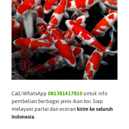
Call/WhatsApp
081381417810
untuk info
pembelian berbagai jenis ikan koi. Siap
melayani partai dan eceran
kirim ke seluruh
Indonesia
.