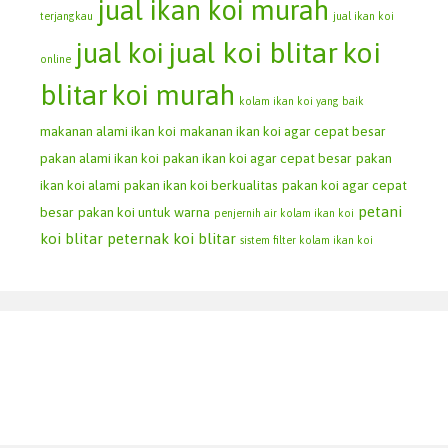
jual ikan koi murah
terjangkau
jual ikan koi
jual koi blitar
koi
jual koi
online
blitar
koi murah
kolam ikan koi yang baik
makanan alami ikan koi
makanan ikan koi agar cepat besar
pakan alami ikan koi
pakan ikan koi agar cepat besar
pakan
ikan koi alami
pakan ikan koi berkualitas
pakan koi agar cepat
petani
besar
pakan koi untuk warna
penjernih air kolam ikan koi
koi blitar
peternak koi blitar
sistem filter kolam ikan koi