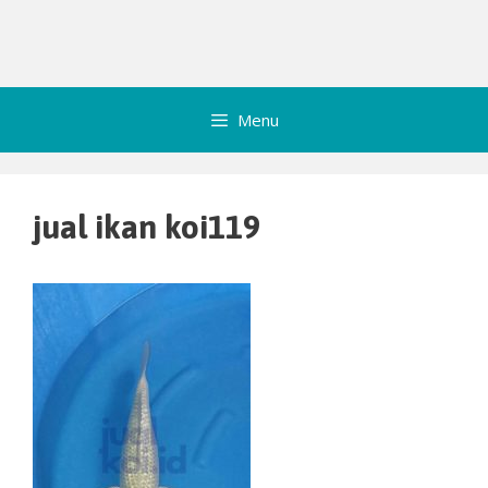
Menu
jual ikan koi119