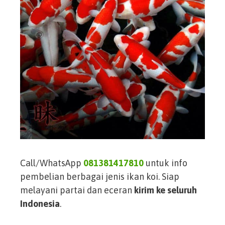
Call/WhatsApp
081381417810
untuk info
pembelian berbagai jenis ikan koi. Siap
melayani partai dan eceran
kirim ke seluruh
Indonesia
.