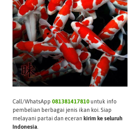
Call/WhatsApp
081381417810
untuk info
pembelian berbagai jenis ikan koi. Siap
melayani partai dan eceran
kirim ke seluruh
Indonesia
.