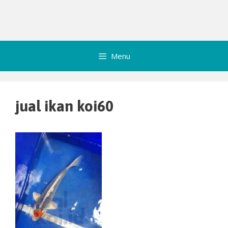
Menu
jual ikan koi60