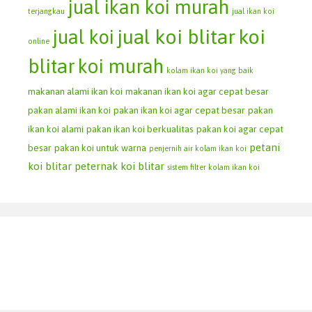
jual ikan koi murah
terjangkau
jual ikan koi
jual koi blitar
koi
jual koi
online
blitar
koi murah
kolam ikan koi yang baik
makanan alami ikan koi
makanan ikan koi agar cepat besar
pakan alami ikan koi
pakan ikan koi agar cepat besar
pakan
ikan koi alami
pakan ikan koi berkualitas
pakan koi agar cepat
petani
besar
pakan koi untuk warna
penjernih air kolam ikan koi
koi blitar
peternak koi blitar
sistem filter kolam ikan koi