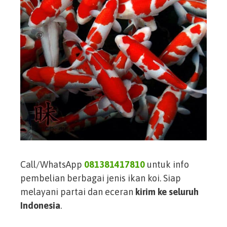
Call/WhatsApp
081381417810
untuk info
pembelian berbagai jenis ikan koi. Siap
melayani partai dan eceran
kirim ke seluruh
Indonesia
.