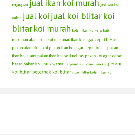
jual ikan koi murah
terjangkau
jual ikan koi
jual koi blitar
koi
jual koi
online
blitar
koi murah
kolam ikan koi yang baik
makanan alami ikan koi
makanan ikan koi agar cepat besar
pakan alami ikan koi
pakan ikan koi agar cepat besar
pakan
ikan koi alami
pakan ikan koi berkualitas
pakan koi agar cepat
petani
besar
pakan koi untuk warna
penjernih air kolam ikan koi
koi blitar
peternak koi blitar
sistem filter kolam ikan koi