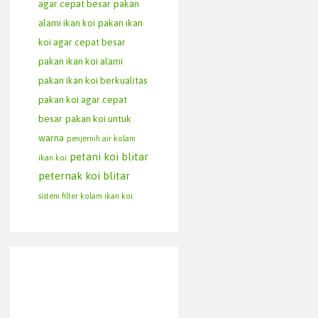
agar cepat besar
pakan
alami ikan koi
pakan ikan
koi agar cepat besar
pakan ikan koi alami
pakan ikan koi berkualitas
pakan koi agar cepat
besar
pakan koi untuk
warna
penjernih air kolam
petani koi blitar
ikan koi
peternak koi blitar
sistem filter kolam ikan koi