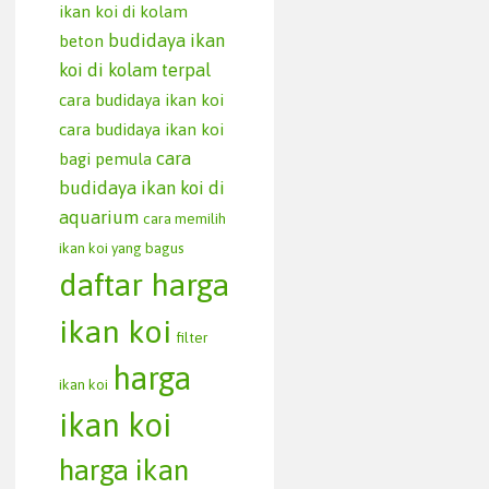
ikan koi di kolam
budidaya ikan
beton
koi di kolam terpal
cara budidaya ikan koi
cara budidaya ikan koi
cara
bagi pemula
budidaya ikan koi di
aquarium
cara memilih
ikan koi yang bagus
daftar harga
ikan koi
filter
harga
ikan koi
ikan koi
harga ikan