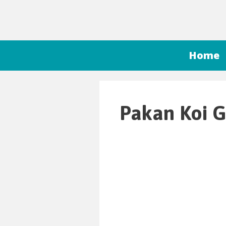
Home
Pakan Koi 