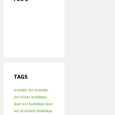
TAGS
breeder koi
breeder
koi blitar
budidaya
ikan koi
budidaya ikan
koi di kolam
budidaya