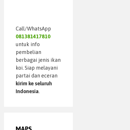
Call/WhatsApp
081381417810
untuk info
pembelian
berbagai jenis ikan
koi. Siap melayani
partai dan eceran
kirim ke seluruh
Indonesia
.
MAPS