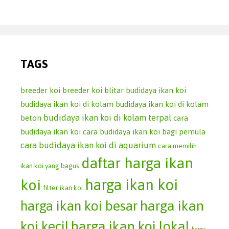
TAGS
breeder koi
breeder koi blitar
budidaya ikan koi
budidaya ikan koi di kolam
budidaya ikan koi di kolam
budidaya ikan koi di kolam terpal
beton
cara
budidaya ikan koi
cara budidaya ikan koi bagi pemula
cara budidaya ikan koi di aquarium
cara memilih
daftar harga ikan
ikan koi yang bagus
koi
harga ikan koi
filter ikan koi
harga ikan koi besar
harga ikan
koi kecil
harga ikan koi lokal