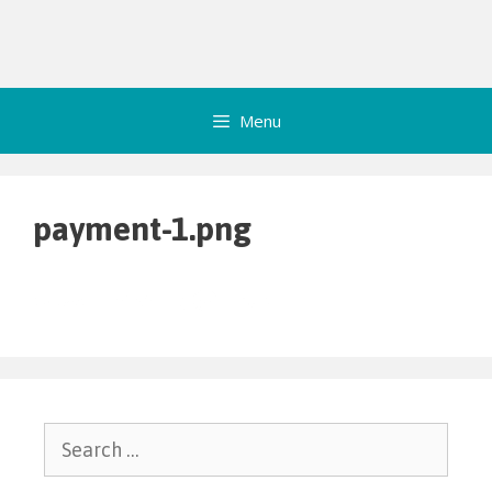
Menu
payment-1.png