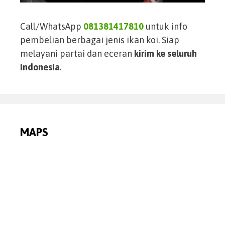
Call/WhatsApp
081381417810
untuk info
pembelian berbagai jenis ikan koi. Siap
melayani partai dan eceran
kirim ke seluruh
Indonesia
.
MAPS