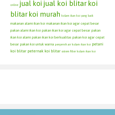
jual koi blitar
koi
jual koi
online
blitar
koi murah
kolam ikan koi yang baik
makanan alami ikan koi
makanan ikan koi agar cepat besar
pakan alami ikan koi
pakan ikan koi agar cepat besar
pakan
ikan koi alami
pakan ikan koi berkualitas
pakan koi agar cepat
petani
besar
pakan koi untuk warna
penjernih air kolam ikan koi
koi blitar
peternak koi blitar
sistem filter kolam ikan koi