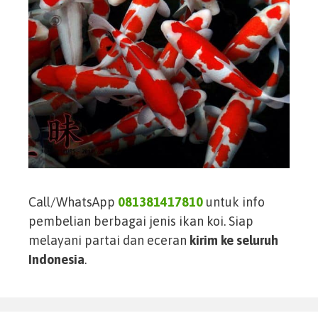
Call/WhatsApp
081381417810
untuk info
pembelian berbagai jenis ikan koi. Siap
melayani partai dan eceran
kirim ke seluruh
Indonesia
.