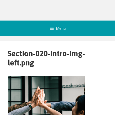
Menu
Section-020-Intro-Img-
left.png