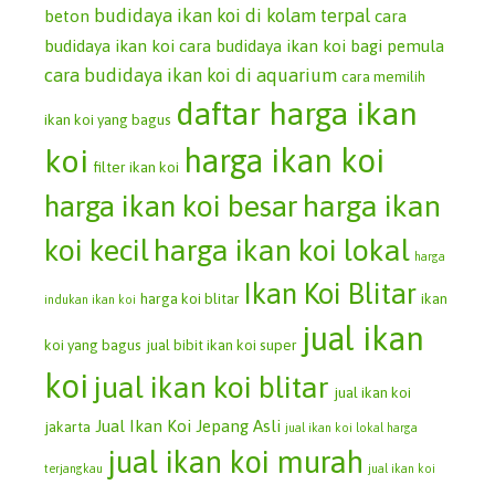
budidaya ikan koi di kolam terpal
beton
cara
budidaya ikan koi
cara budidaya ikan koi bagi pemula
cara budidaya ikan koi di aquarium
cara memilih
daftar harga ikan
ikan koi yang bagus
koi
harga ikan koi
filter ikan koi
harga ikan koi besar
harga ikan
koi kecil
harga ikan koi lokal
harga
Ikan Koi Blitar
harga koi blitar
ikan
indukan ikan koi
jual ikan
koi yang bagus
jual bibit ikan koi super
koi
jual ikan koi blitar
jual ikan koi
Jual Ikan Koi Jepang Asli
jakarta
jual ikan koi lokal harga
jual ikan koi murah
terjangkau
jual ikan koi