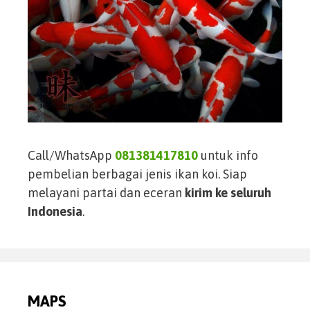
Call/WhatsApp
081381417810
untuk info
pembelian berbagai jenis ikan koi. Siap
melayani partai dan eceran
kirim ke seluruh
Indonesia
.
MAPS