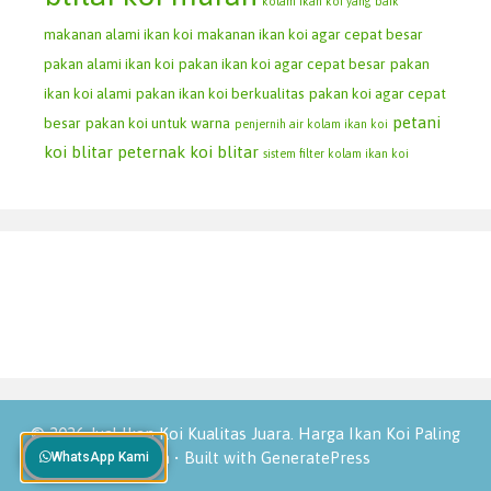
kolam ikan koi yang baik
makanan alami ikan koi
makanan ikan koi agar cepat besar
pakan alami ikan koi
pakan ikan koi agar cepat besar
pakan
ikan koi alami
pakan ikan koi berkualitas
pakan koi agar cepat
petani
besar
pakan koi untuk warna
penjernih air kolam ikan koi
koi blitar
peternak koi blitar
sistem filter kolam ikan koi
© 2026 Jual Ikan Koi Kualitas Juara. Harga Ikan Koi Paling
Murah
• Built with
GeneratePress
WhatsApp Kami