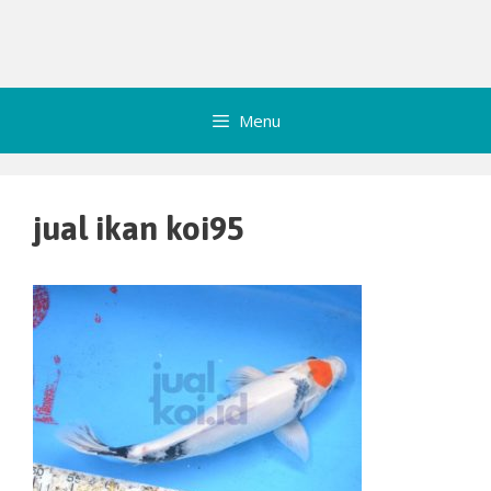
Menu
jual ikan koi95