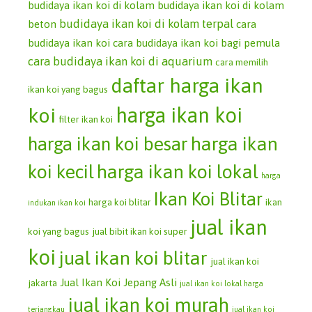
budidaya ikan koi di kolam
budidaya ikan koi di kolam
budidaya ikan koi di kolam terpal
beton
cara
budidaya ikan koi
cara budidaya ikan koi bagi pemula
cara budidaya ikan koi di aquarium
cara memilih
daftar harga ikan
ikan koi yang bagus
koi
harga ikan koi
filter ikan koi
harga ikan koi besar
harga ikan
koi kecil
harga ikan koi lokal
harga
Ikan Koi Blitar
harga koi blitar
ikan
indukan ikan koi
jual ikan
koi yang bagus
jual bibit ikan koi super
koi
jual ikan koi blitar
jual ikan koi
Jual Ikan Koi Jepang Asli
jakarta
jual ikan koi lokal harga
jual ikan koi murah
terjangkau
jual ikan koi