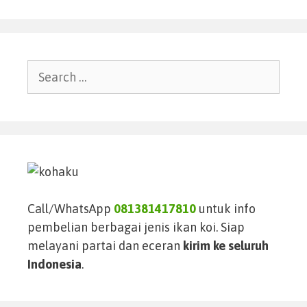
Call/WhatsApp
081381417810
untuk info
pembelian berbagai jenis ikan koi. Siap
melayani partai dan eceran
kirim ke seluruh
Indonesia
.