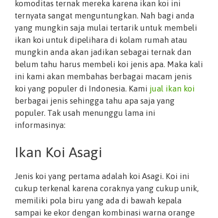
komoditas ternak mereka karena ikan koi ini
ternyata sangat menguntungkan. Nah bagi anda
yang mungkin saja mulai tertarik untuk membeli
ikan koi untuk dipelihara di kolam rumah atau
mungkin anda akan jadikan sebagai ternak dan
belum tahu harus membeli koi jenis apa. Maka kali
ini kami akan membahas berbagai macam jenis
koi yang populer di Indonesia. Kami
jual ikan koi
berbagai jenis sehingga tahu apa saja yang
populer. Tak usah menunggu lama ini
informasinya:
Ikan Koi Asagi
Jenis koi yang pertama adalah koi Asagi. Koi ini
cukup terkenal karena coraknya yang cukup unik,
memiliki pola biru yang ada di bawah kepala
sampai ke ekor dengan kombinasi warna orange