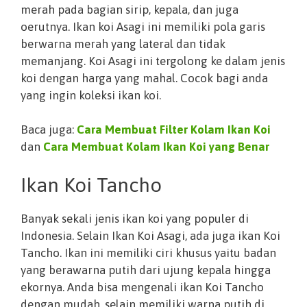
merah pada bagian sirip, kepala, dan juga
oerutnya. Ikan koi Asagi ini memiliki pola garis
berwarna merah yang lateral dan tidak
memanjang. Koi Asagi ini tergolong ke dalam jenis
koi dengan harga yang mahal. Cocok bagi anda
yang ingin koleksi ikan koi.
Baca juga:
Cara Membuat Filter Kolam Ikan Koi
dan
Cara Membuat Kolam Ikan Koi yang Benar
Ikan Koi Tancho
Banyak sekali jenis ikan koi yang populer di
Indonesia. Selain Ikan Koi Asagi, ada juga ikan Koi
Tancho. Ikan ini memiliki ciri khusus yaitu badan
yang berawarna putih dari ujung kepala hingga
ekornya. Anda bisa mengenali ikan Koi Tancho
dengan mudah, selain memiliki warna putih di