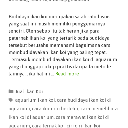
Budidaya ikan koi merupakan salah satu bisnis
yang saat ini masih memiliki penggemarnya
sendiri. Oleh sebab itu tak heran jika para
peternak ikan koi yang tertarik pada budidaya
tersebut berusaha memahami bagaimana cara
membudidayakan ikan koi yang paling tepat.
Termasuk membudidayakan ikan koi di aquarium
yang dianggap cukup praktis daripada metode
lainnya. Jika hal ini …
Read more
Jual Ikan Koi
aquarium ikan koi
,
cara budidaya ikan koi di
aquarium
,
cara ikan koi bertelur
,
cara memelihara
ikan koi di aquarium
,
cara merawat ikan koi di
aquarium
,
cara ternak koi
,
ciri ciri ikan koi