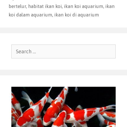
bertelur
,
habitat ikan koi
,
ikan koi aquarium
,
ikan
koi dalam aquarium
,
ikan koi di aquarium