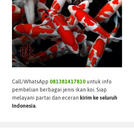
Call/WhatsApp
081381417810
untuk info
pembelian berbagai jenis ikan koi. Siap
melayani partai dan eceran
kirim ke seluruh
Indonesia
.