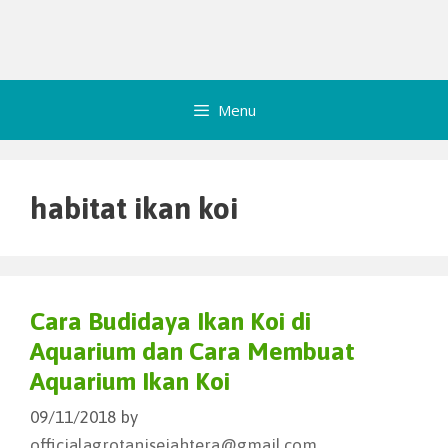
Menu
habitat ikan koi
Cara Budidaya Ikan Koi di
Aquarium dan Cara Membuat
Aquarium Ikan Koi
09/11/2018
by
officialagrotanisejahtera@gmail.com