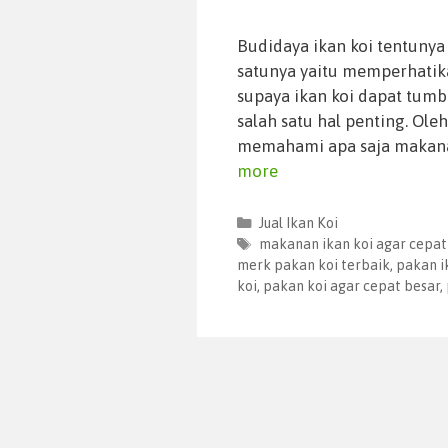
Budidaya ikan koi tentuny
satunya yaitu memperhatik
supaya ikan koi dapat tumb
salah satu hal penting. Ole
memahami apa saja makanan
more
Jual Ikan Koi
makanan ikan koi agar cepat
merk pakan koi terbaik
,
pakan i
koi
,
pakan koi agar cepat besar
,