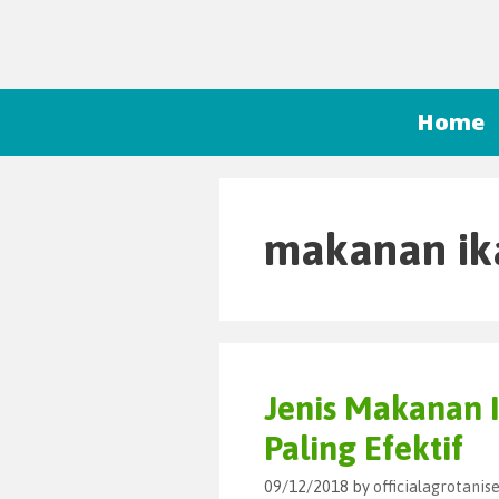
Home
makanan ika
Jenis Makanan I
Paling Efektif
09/12/2018
by
officialagrotani