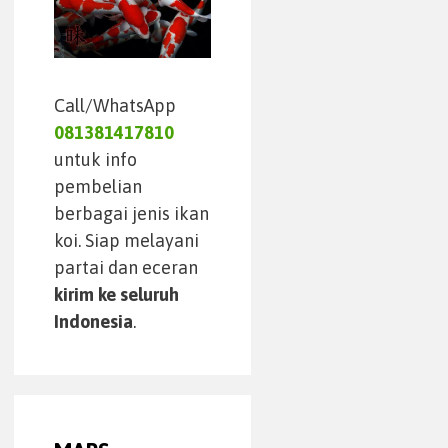
Call/WhatsApp
081381417810
untuk info
pembelian
berbagai jenis ikan
koi. Siap melayani
partai dan eceran
kirim ke seluruh
Indonesia
.