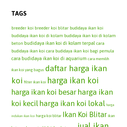
TAGS
breeder koi
breeder koi blitar
budidaya ikan koi
budidaya ikan koi di kolam
budidaya ikan koi di kolam
budidaya ikan koi di kolam terpal
beton
cara
budidaya ikan koi
cara budidaya ikan koi bagi pemula
cara budidaya ikan koi di aquarium
cara memilih
daftar harga ikan
ikan koi yang bagus
koi
harga ikan koi
filter ikan koi
harga ikan koi besar
harga ikan
koi kecil
harga ikan koi lokal
harga
Ikan Koi Blitar
harga koi blitar
ikan
indukan ikan koi
jual ikan