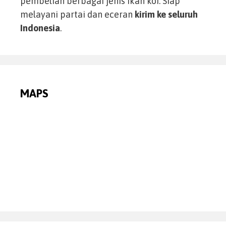
pembelian berbagai jenis ikan koi. Siap
melayani partai dan eceran
kirim ke seluruh
Indonesia
.
MAPS