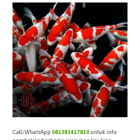
Call/WhatsApp
081381417810
untuk info