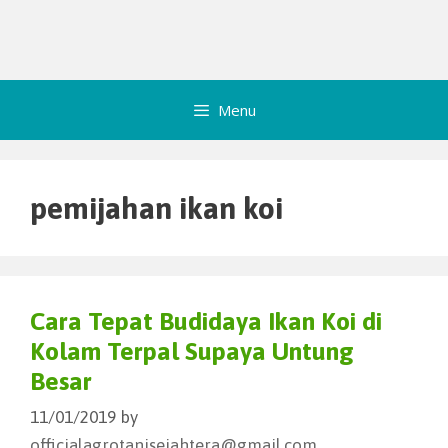
Menu
pemijahan ikan koi
Cara Tepat Budidaya Ikan Koi di
Kolam Terpal Supaya Untung
Besar
11/01/2019
by
officialagrotanisejahtera@gmail.com