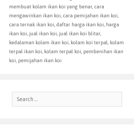
membuat kolam ikan koi yang benar
,
cara
mengawinkan ikan koi
,
cara pemijahan ikan koi
,
cara ternak ikan koi
,
daftar harga ikan koi
,
harga
ikan koi
,
jual ikan koi
,
jual ikan koi blitar
,
kedalaman kolam ikan koi
,
kolam koi terpal
,
kolam
terpal ikan koi
,
kolam terpal koi
,
pembenihan ikan
koi
,
pemijahan ikan koi