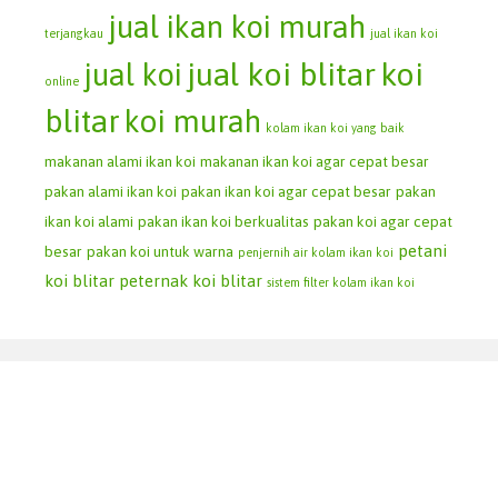
jual ikan koi murah
terjangkau
jual ikan koi
jual koi blitar
koi
jual koi
online
blitar
koi murah
kolam ikan koi yang baik
makanan alami ikan koi
makanan ikan koi agar cepat besar
pakan alami ikan koi
pakan ikan koi agar cepat besar
pakan
ikan koi alami
pakan ikan koi berkualitas
pakan koi agar cepat
petani
besar
pakan koi untuk warna
penjernih air kolam ikan koi
koi blitar
peternak koi blitar
sistem filter kolam ikan koi