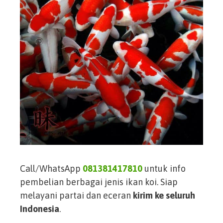
Call/WhatsApp
081381417810
untuk info
pembelian berbagai jenis ikan koi. Siap
melayani partai dan eceran
kirim ke seluruh
Indonesia
.