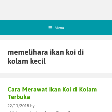
Menu
memelihara ikan koi di
kolam kecil
Cara Merawat Ikan Koi di Kolam
Terbuka
22/11/2018
by