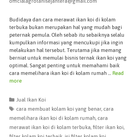
officialagrotanisejahtera@gmail.com
Budidaya dan cara merawat ikan koi di kolam
terbuka bukan merupakan hal yang mudah bagi
peternak pemula. Oleh sebab itu sebaiknya selalu
kumpulkan informasi yang mencukupi jika ingin
melakukan hal tersebut. Terutama jika memang
berniat untuk memulai bisnis ternak ikan koi yang
optimal. Sangat penting untuk memahami baik
cara memelihara ikan koi di kolam rumah …
Read
more
Jual Ikan Koi
cara membuat kolam koi yang benar
,
cara
memelihara ikan koi di kolam rumah
,
cara
merawat ikan koi di kolam terbuka
,
filter ikan koi
,
filter kolam koi terbaik
,
isi filter kolam koi
,