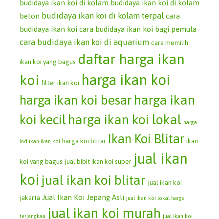
budidaya ikan koi di kolam
budidaya ikan koi di kolam
budidaya ikan koi di kolam terpal
beton
cara
budidaya ikan koi
cara budidaya ikan koi bagi pemula
cara budidaya ikan koi di aquarium
cara memilih
daftar harga ikan
ikan koi yang bagus
koi
harga ikan koi
filter ikan koi
harga ikan koi besar
harga ikan
koi kecil
harga ikan koi lokal
harga
Ikan Koi Blitar
harga koi blitar
ikan
indukan ikan koi
jual ikan
koi yang bagus
jual bibit ikan koi super
koi
jual ikan koi blitar
jual ikan koi
Jual Ikan Koi Jepang Asli
jakarta
jual ikan koi lokal harga
jual ikan koi murah
terjangkau
jual ikan koi