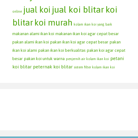
jual koi blitar
koi
jual koi
online
blitar
koi murah
kolam ikan koi yang baik
makanan alami ikan koi
makanan ikan koi agar cepat besar
pakan alami ikan koi
pakan ikan koi agar cepat besar
pakan
ikan koi alami
pakan ikan koi berkualitas
pakan koi agar cepat
petani
besar
pakan koi untuk warna
penjernih air kolam ikan koi
koi blitar
peternak koi blitar
sistem filter kolam ikan koi