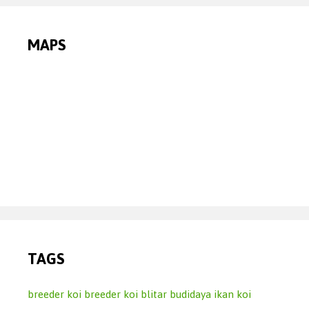
MAPS
TAGS
breeder koi
breeder koi blitar
budidaya ikan koi