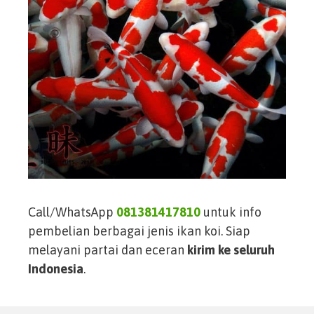
Call/WhatsApp
081381417810
untuk info
pembelian berbagai jenis ikan koi. Siap
melayani partai dan eceran
kirim ke seluruh
Indonesia
.